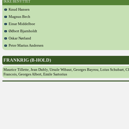
IKKE BENYTTET
Knud Hansen
Magnus Bech
Einar Middelboe
Ødbert Bjarnholdt
Oskar Nørland
Peter Marius Andersen
FRANKRIG (B-HOLD)
Maurice Tillette, Jean Dubly, Ursule Wibaut, Georges Bayrou, Loius Schubart, C
Francois, Georges Albert, Emile Sartorius