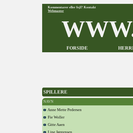
Kommentarer eller fejl? Kontakt
Webmaster
WWW.
FORSIDE
HERR
SPILLERE
NAVN
Anne Mette Pedersen
Fie Woller
Gitte Aaen
Line Jørgensen