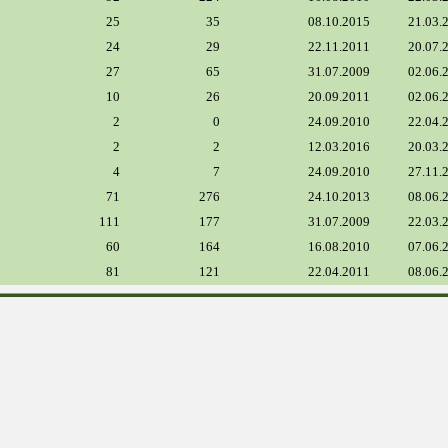
25
35
08.10.2015
21.03.
24
29
22.11.2011
20.07.
27
65
31.07.2009
02.06.
10
26
20.09.2011
02.06.
2
0
24.09.2010
22.04.
2
2
12.03.2016
20.03.
4
7
24.09.2010
27.11.
71
276
24.10.2013
08.06.
111
177
31.07.2009
22.03.
60
164
16.08.2010
07.06.
81
121
22.04.2011
08.06.