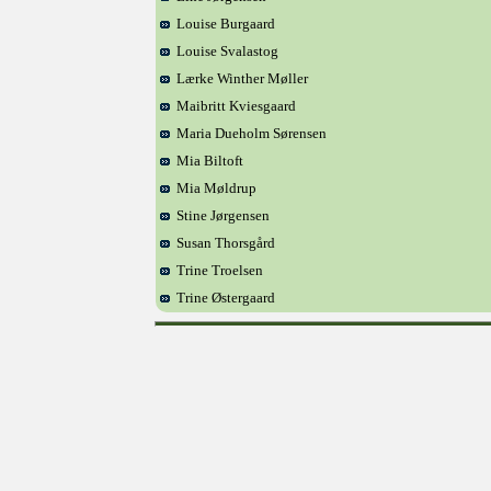
Louise Burgaard
Louise Svalastog
Lærke Winther Møller
Maibritt Kviesgaard
Maria Dueholm Sørensen
Mia Biltoft
Mia Møldrup
Stine Jørgensen
Susan Thorsgård
Trine Troelsen
Trine Østergaard