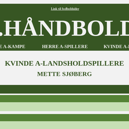
Link til fodboldsider
HÅNDBOLD
E A-KAMPE
HERRE A-SPILLERE
KVINDE A
KVINDE A-LANDSHOLDSPILLERE
METTE SJØBERG