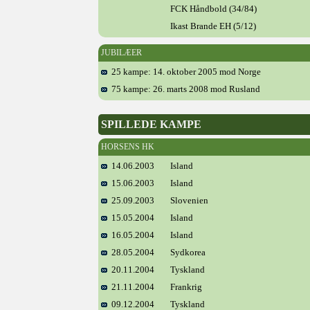
FCK Håndbold (34/84)
Ikast Brande EH (5/12)
JUBILÆER
25 kampe: 14. oktober 2005 mod Norge
75 kampe: 26. marts 2008 mod Rusland
SPILLEDE KAMPE
HORSENS HK
14.06.2003
Island
15.06.2003
Island
25.09.2003
Slovenien
15.05.2004
Island
16.05.2004
Island
28.05.2004
Sydkorea
20.11.2004
Tyskland
21.11.2004
Frankrig
09.12.2004
Tyskland