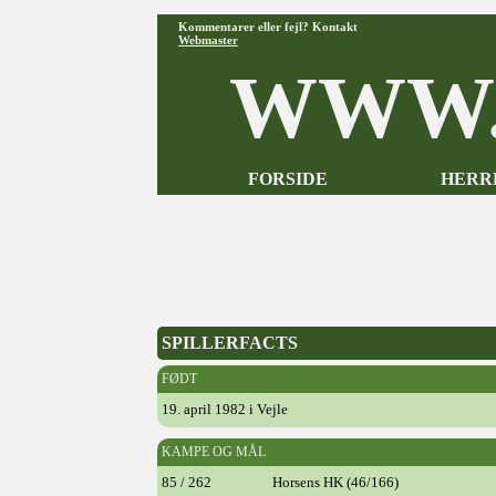
Kommentarer eller fejl? Kontakt
Webmaster
WWW.
FORSIDE
HERR
SPILLERFACTS
FØDT
19. april 1982 i Vejle
KAMPE OG MÅL
85 / 262
Horsens HK (46/166)