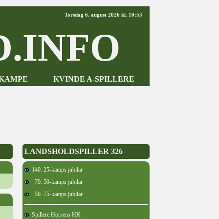
Torsdag 6. august 2026 kl. 10:53
.INFO
-KAMPE
KVINDE A-SPILLERE
LANDSHOLDSPILLER 326
140. 25-kamps jubilar
79. 50-kamps jubilar
50. 75-kamps jubilar
Spillere Horsens HK