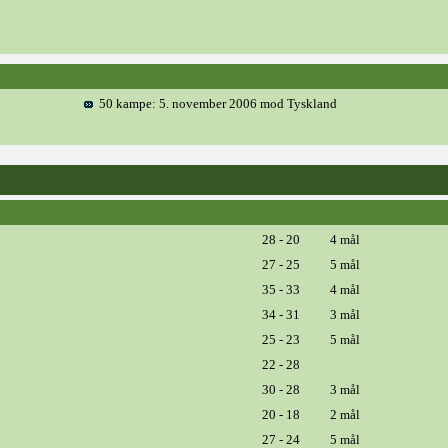
50 kampe: 5. november 2006 mod Tyskland
28 - 20
4 mål
27 - 25
5 mål
35 - 33
4 mål
34 - 31
3 mål
25 - 23
5 mål
22 - 28
30 - 28
3 mål
20 - 18
2 mål
27 - 24
5 mål