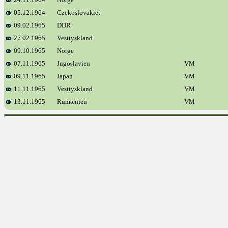
05.12.1964
Czekoslovakiet
09.02.1965
DDR
27.02.1965
Vesttyskland
09.10.1965
Norge
07.11.1965
Jugoslavien
VM
09.11.1965
Japan
VM
11.11.1965
Vesttyskland
VM
13.11.1965
Rumænien
VM