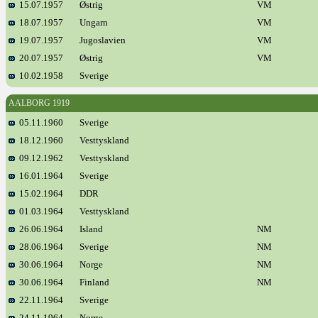
15.07.1957
Østrig
VM
18.07.1957
Ungarn
VM
19.07.1957
Jugoslavien
VM
20.07.1957
Østrig
VM
10.02.1958
Sverige
AALBORG 1919
05.11.1960
Sverige
18.12.1960
Vesttyskland
09.12.1962
Vesttyskland
16.01.1964
Sverige
15.02.1964
DDR
01.03.1964
Vesttyskland
26.06.1964
Island
NM
28.06.1964
Sverige
NM
30.06.1964
Norge
NM
30.06.1964
Finland
NM
22.11.1964
Sverige
24.11.1964
Norge