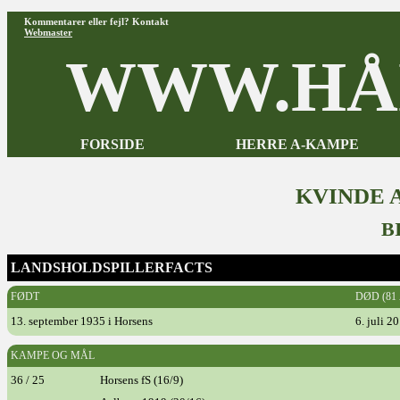
Kommentarer eller fejl? Kontakt
Webmaster
WWW.HÅ
FORSIDE
HERRE A-KAMPE
KVINDE 
B
LANDSHOLDSPILLERFACTS
FØDT
DØD (81
13. september 1935 i Horsens
6. juli 
KAMPE OG MÅL
36 / 25
Horsens fS (16/9)