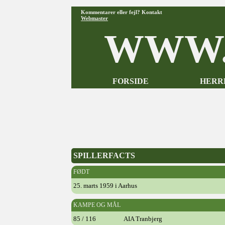
Kommentarer eller fejl? Kontakt
Webmaster
WWW.
FORSIDE
HERR
SPILLERFACTS
FØDT
25. marts 1959 i Aarhus
KAMPE OG MÅL
85 / 116
AIA Tranbjerg