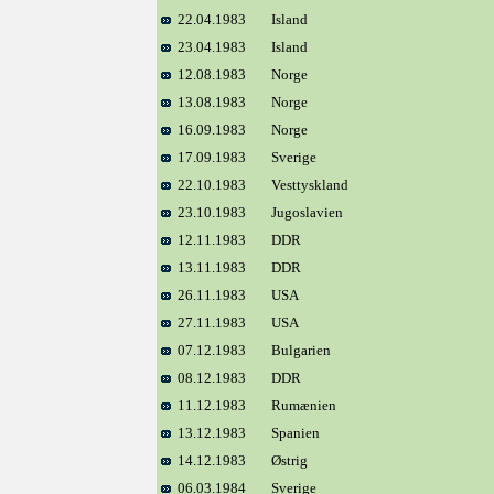
22.04.1983
Island
23.04.1983
Island
12.08.1983
Norge
13.08.1983
Norge
16.09.1983
Norge
17.09.1983
Sverige
22.10.1983
Vesttyskland
23.10.1983
Jugoslavien
12.11.1983
DDR
13.11.1983
DDR
26.11.1983
USA
27.11.1983
USA
07.12.1983
Bulgarien
08.12.1983
DDR
11.12.1983
Rumænien
13.12.1983
Spanien
14.12.1983
Østrig
06.03.1984
Sverige