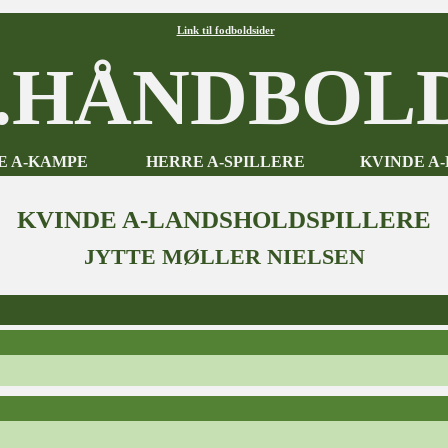
Link til fodboldsider
HÅNDBOLD
E A-KAMPE
HERRE A-SPILLERE
KVINDE A
KVINDE A-LANDSHOLDSPILLERE
JYTTE MØLLER NIELSEN