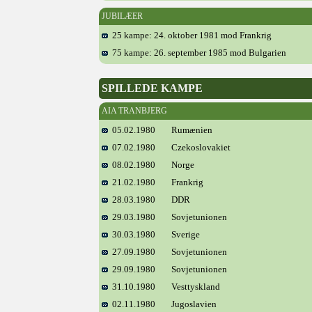
JUBILÆER
25 kampe: 24. oktober 1981 mod Frankrig
75 kampe: 26. september 1985 mod Bulgarien
SPILLEDE KAMPE
AIA TRANBJERG
05.02.1980
Rumænien
07.02.1980
Czekoslovakiet
08.02.1980
Norge
21.02.1980
Frankrig
28.03.1980
DDR
29.03.1980
Sovjetunionen
30.03.1980
Sverige
27.09.1980
Sovjetunionen
29.09.1980
Sovjetunionen
31.10.1980
Vesttyskland
02.11.1980
Jugoslavien