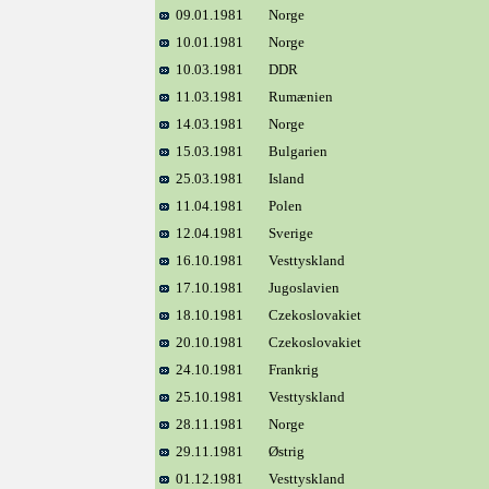
09.01.1981
Norge
10.01.1981
Norge
10.03.1981
DDR
11.03.1981
Rumænien
14.03.1981
Norge
15.03.1981
Bulgarien
25.03.1981
Island
11.04.1981
Polen
12.04.1981
Sverige
16.10.1981
Vesttyskland
17.10.1981
Jugoslavien
18.10.1981
Czekoslovakiet
20.10.1981
Czekoslovakiet
24.10.1981
Frankrig
25.10.1981
Vesttyskland
28.11.1981
Norge
29.11.1981
Østrig
01.12.1981
Vesttyskland