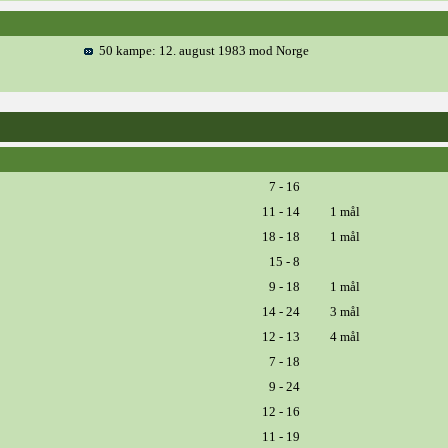
50 kampe: 12. august 1983 mod Norge
7 - 16
11 - 14
1 mål
18 - 18
1 mål
15 - 8
9 - 18
1 mål
14 - 24
3 mål
12 - 13
4 mål
7 - 18
9 - 24
12 - 16
11 - 19