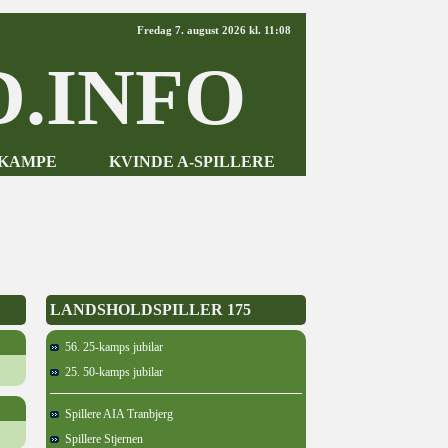
Fredag 7. august 2026 kl. 11:08
.INFO
-KAMPE
KVINDE A-SPILLERE
LANDSHOLDSPILLER 175
56. 25-kamps jubilar
25. 50-kamps jubilar
Spillere AIA Tranbjerg
Spillere Stjernen