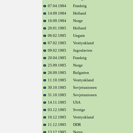
07.04.1984
Frankrig
14.09.1984
Holland
16.09.1984
Norge
20.01.1985
Holland
06.02.1985
Ungarn
07.02.1985
Vesttyskland
09.02.1985
Jugoslavien
20.04.1985
Frankrig
25.09.1985
Norge
26.09.1985
Bulgarien
11.10.1985
Vesttyskland
30.10.1985
Sovjetunionen
31.10.1985
Sovjetunionen
14.11.1985
USA
03.12.1985
Sverige
10.12.1985
Vesttyskland
11.12.1985
DDR
13.12.1985
Norge