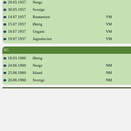
29.05.1957
Norge
30.05.1957
Sverige
14.07.1957
Rumænien
VM
15.07.1957
Østrig
VM
18.07.1957
Ungarn
VM
19.07.1957
Jugoslavien
VM
HG
18.03.1960
Østrig
24.06.1960
Norge
NM
25.06.1960
Island
NM
26.06.1960
Sverige
NM