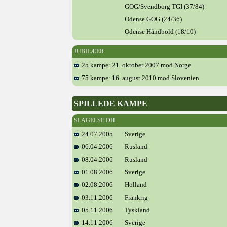
GOG/Svendborg TGI (37/84)
Odense GOG (24/36)
Odense Håndbold (18/10)
JUBILÆER
25 kampe: 21. oktober 2007 mod Norge
75 kampe: 16. august 2010 mod Slovenien
SPILLEDE KAMPE
SLAGELSE DH
24.07.2005
Sverige
06.04.2006
Rusland
08.04.2006
Rusland
01.08.2006
Sverige
02.08.2006
Holland
03.11.2006
Frankrig
05.11.2006
Tyskland
14.11.2006
Sverige