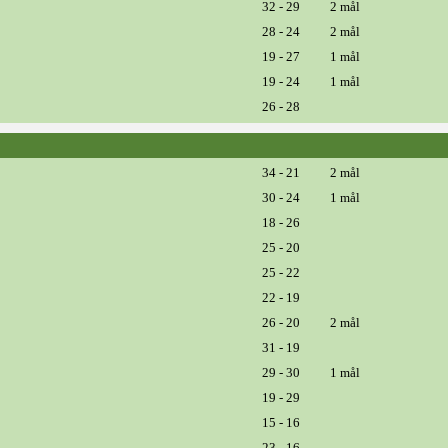
32 - 29
2 mål
28 - 24
2 mål
19 - 27
1 mål
19 - 24
1 mål
26 - 28
34 - 21
2 mål
30 - 24
1 mål
18 - 26
25 - 20
25 - 22
22 - 19
26 - 20
2 mål
31 - 19
29 - 30
1 mål
19 - 29
15 - 16
23 - 16