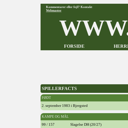
Kommentarer eller fejl? Kontakt
Webmaster
WWW.
FORSIDE
HERR
SPILLERFACTS
FØDT
2. september 1983 i Bjergsted
KAMPE OG MÅL
99 / 157
Slagelse DH (20/27)