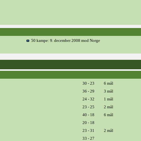
50 kampe: 9. december 2008 mod Norge
30 - 23
6 mål
36 - 29
3 mål
24 - 32
1 mål
23 - 25
2 mål
40 - 18
6 mål
20 - 18
23 - 31
2 mål
33 - 27