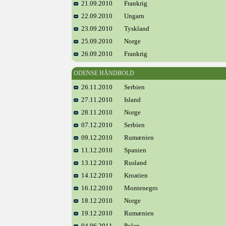
21.09.2010
Frankrig
22.09.2010
Ungarn
23.09.2010
Tyskland
25.09.2010
Norge
26.09.2010
Frankrig
ODENSE HÅNDBOLD
26.11.2010
Serbien
27.11.2010
Island
28.11.2010
Norge
07.12.2010
Serbien
09.12.2010
Rumænien
11.12.2010
Spanien
13.12.2010
Rusland
14.12.2010
Kroatien
16.12.2010
Montenegro
18.12.2010
Norge
19.12.2010
Rumænien
04.06.2011
Polen