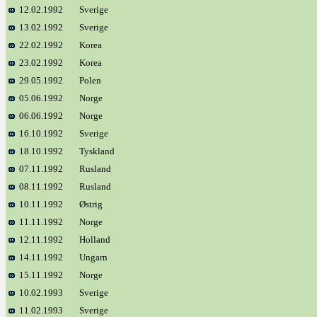
12.02.1992
Sverige
13.02.1992
Sverige
22.02.1992
Korea
23.02.1992
Korea
29.05.1992
Polen
05.06.1992
Norge
06.06.1992
Norge
16.10.1992
Sverige
18.10.1992
Tyskland
07.11.1992
Rusland
08.11.1992
Rusland
10.11.1992
Østrig
11.11.1992
Norge
12.11.1992
Holland
14.11.1992
Ungarn
15.11.1992
Norge
10.02.1993
Sverige
11.02.1993
Sverige