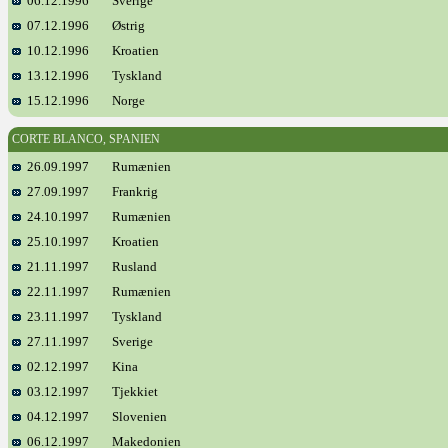
06.12.1996
Sverige
07.12.1996
Østrig
10.12.1996
Kroatien
13.12.1996
Tyskland
15.12.1996
Norge
CORTE BLANCO, SPANIEN
26.09.1997
Rumænien
27.09.1997
Frankrig
24.10.1997
Rumænien
25.10.1997
Kroatien
21.11.1997
Rusland
22.11.1997
Rumænien
23.11.1997
Tyskland
27.11.1997
Sverige
02.12.1997
Kina
03.12.1997
Tjekkiet
04.12.1997
Slovenien
06.12.1997
Makedonien