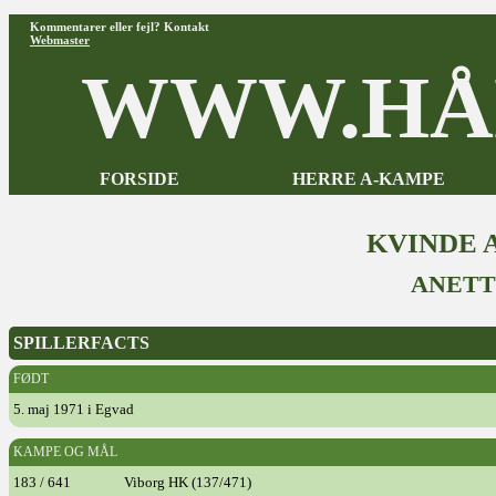
Kommentarer eller fejl? Kontakt
Webmaster
WWW.HÅ
FORSIDE
HERRE A-KAMPE
KVINDE 
ANETT
SPILLERFACTS
FØDT
5. maj 1971 i Egvad
KAMPE OG MÅL
183 / 641
Viborg HK (137/471)