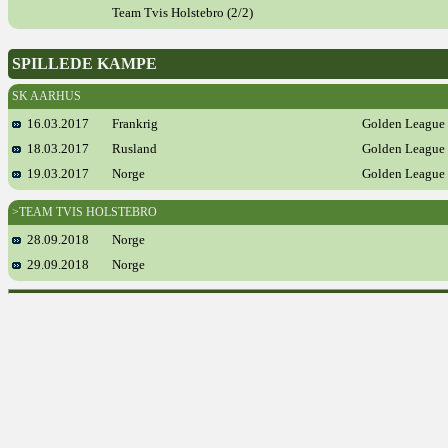
Team Tvis Holstebro (2/2)
SPILLEDE KAMPE
SK AARHUS
16.03.2017
Frankrig
Golden League
18.03.2017
Rusland
Golden League
19.03.2017
Norge
Golden League
>TEAM TVIS HOLSTEBRO
28.09.2018
Norge
29.09.2018
Norge