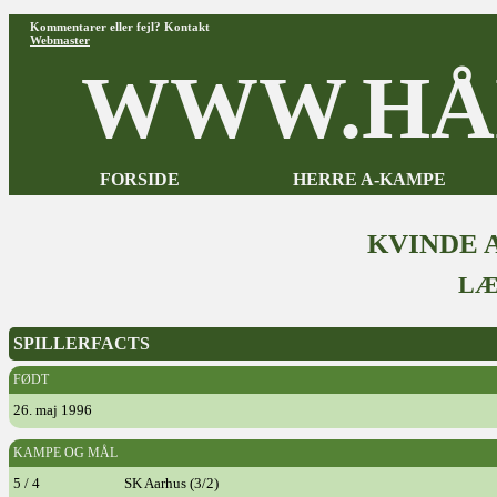
Kommentarer eller fejl? Kontakt
Webmaster
WWW.HÅ
FORSIDE
HERRE A-KAMPE
KVINDE 
LÆ
SPILLERFACTS
FØDT
26. maj 1996
KAMPE OG MÅL
5 / 4
SK Aarhus (3/2)