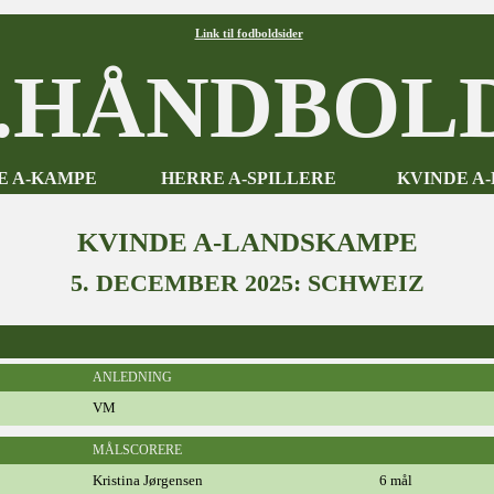
Link til fodboldsider
HÅNDBOLD
E A-KAMPE
HERRE A-SPILLERE
KVINDE A
KVINDE A-LANDSKAMPE
5. DECEMBER 2025: SCHWEIZ
ANLEDNING
VM
MÅLSCORERE
Kristina Jørgensen
6 mål