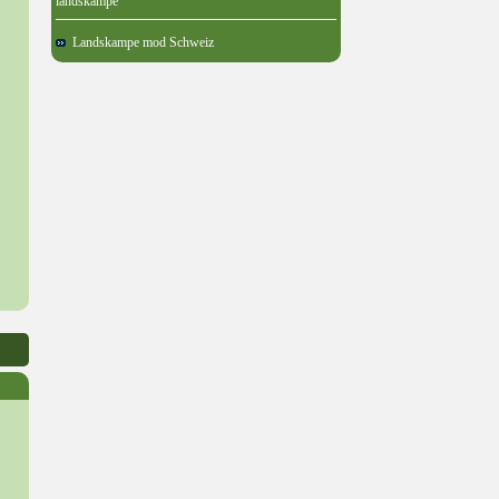
landskampe
Landskampe mod Schweiz