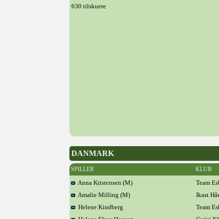
630 tilskuere
DANMARK
SPILLER
KLUB
Anna Kristensen (M)
Team Es
Amalie Milling (M)
Ikast H
Helene Kindberg
Team Es