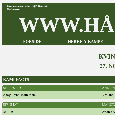
Kommentarer eller fejl? Kontakt
Webmaster
WWW.HÅ
FORSIDE
HERRE A-KAMPE
KVI
27. 
KAMPFACTS
SPILLESTED
ANLEDN
Ahoy Arena, Rotterdam
VM, ind
RESULTAT
MÅLSCO
36 - 19
Andrea A