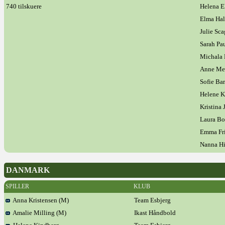
740 tilskuere
Helena E
Elma Hal
Julie Sca
Sarah Pa
Michala 
Anne Me
Sofie Ba
Helene K
Kristina 
Laura Bo
Emma Fri
Nanna Hi
DANMARK
SPILLER
KLUB
Anna Kristensen (M)
Team Esbjerg
Amalie Milling (M)
Ikast Håndbold