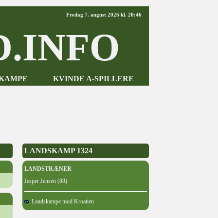
Fredag 7. august 2026 kl. 20:46
.INFO
-KAMPE
KVINDE A-SPILLERE
LANDSKAMP 1324
LANDSTRÆNER
Jesper Jensen (88)
Landskampe mod Kroatien