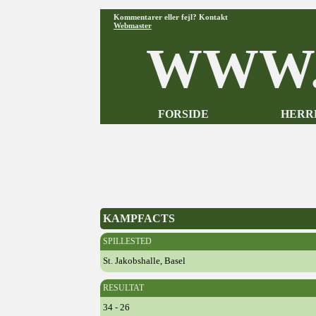
Kommentarer eller fejl? Kontakt
Webmaster
WWW.
FORSIDE
HERR
KAMPFACTS
SPILLESTED
St. Jakobshalle, Basel
RESULTAT
34 - 26