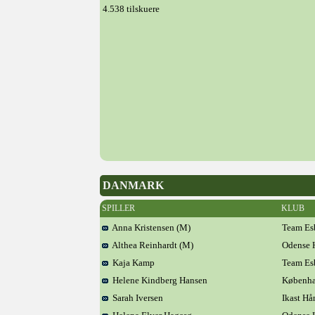
4.538 tilskuere
DANMARK
SPILLER
KLUB
Anna Kristensen (M)
Team Es
Althea Reinhardt (M)
Odense 
Kaja Kamp
Team Es
Helene Kindberg Hansen
Københa
Sarah Iversen
Ikast H