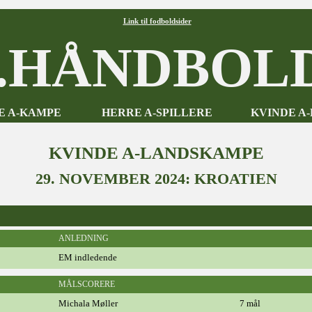
Link til fodboldsider
HÅNDBOLD
E A-KAMPE
HERRE A-SPILLERE
KVINDE A
KVINDE A-LANDSKAMPE
29. NOVEMBER 2024: KROATIEN
ANLEDNING
EM indledende
MÅLSCORERE
Michala Møller
7 mål