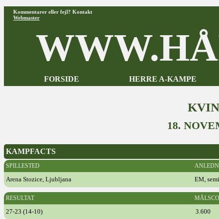
Kommentarer eller fejl? Kontakt
Webmaster
WWW.HÅ
FORSIDE
HERRE A-KAMPE
KVI
18. NOV
KAMPFACTS
SPILLESTED
ANLEDN
Arena Stozice, Ljubljana
EM, semi
RESULTAT
MÅLSCO
27-23 (14-10)
3.600