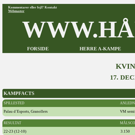
Kommentarer eller fejl? Kontakt
Webmaster
WWW.HÅ
FORSIDE
HERRE A-KAMPE
KVI
17. DE
KAMPFACTS
SPILLESTED
ANLEDN
Palau d´Esports, Granollers
VM semif
RESULTAT
MÅLSCO
22-23 (12-10)
3.150