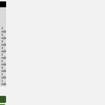
3
mål
3
mål
3
mål
3
mål
2
mål
2
mål
2
mål
1
mål
1
mål