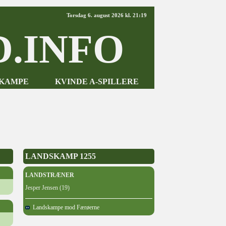
Torsdag 6. august 2026 kl. 21:19
.INFO
-KAMPE
KVINDE A-SPILLERE
LANDSKAMP 1255
LANDSTRÆNER
Jesper Jensen (19)
Landskampe mod Færøerne