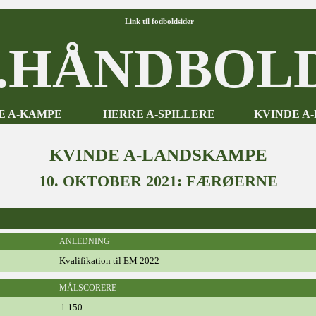
Link til fodboldsider
HÅNDBOLD
E A-KAMPE
HERRE A-SPILLERE
KVINDE A
KVINDE A-LANDSKAMPE
10. OKTOBER 2021: FÆRØERNE
ANLEDNING
Kvalifikation til EM 2022
MÅLSCORERE
1.150