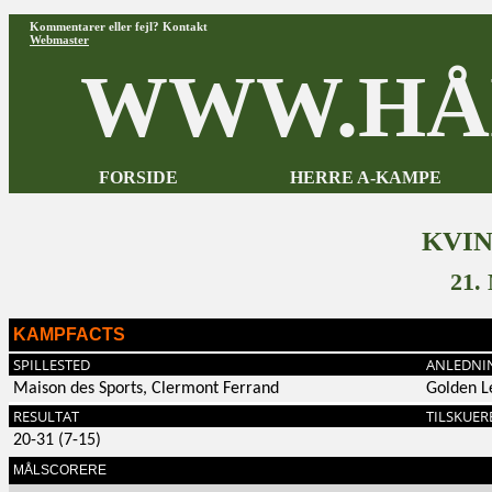
Kommentarer eller fejl? Kontakt
Webmaster
WWW.HÅ
FORSIDE
HERRE A-KAMPE
KVI
21.
KAMPFACTS
SPILLESTED
ANLEDNI
Maison des Sports, Clermont Ferrand
Golden L
RESULTAT
TILSKUER
20-31 (7-15)
MÅLSCORERE