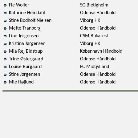
Fie Woller
SG Bietigheim
Kathrine Heindahl
Odense Håndbold
Stine Bodholt Nielsen
Viborg HK
Mette Tranborg
Odense Håndbold
Line Jørgensen
CSM Bukarest
Kristina Jørgensen
Viborg HK
Mia Rej Bidstrup
København Håndbold
Trine Østergaard
Odense Håndbold
Louise Burgaard
FC Midtjylland
Stine Jørgensen
Odense Håndbold
Mie Højlund
Odense Håndbold