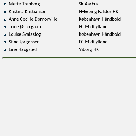
Mette Tranborg
SK Aarhus
Kristina Kristiansen
Nykøbing Falster HK
Anne Cecilie Dornonville
København Håndbold
Trine Østergaard
FC Midtjylland
Louise Svalastog
København Håndbold
Stine Jørgensen
FC Midtjylland
Line Haugsted
Viborg HK