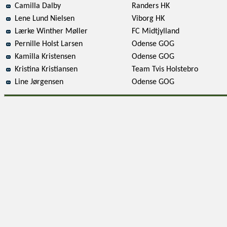
Camilla Dalby
Randers HK
Lene Lund Nielsen
Viborg HK
Lærke Winther Møller
FC Midtjylland
Pernille Holst Larsen
Odense GOG
Kamilla Kristensen
Odense GOG
Kristina Kristiansen
Team Tvis Holstebro
Line Jørgensen
Odense GOG