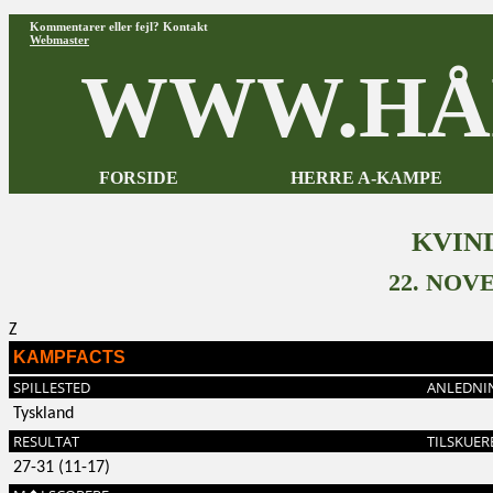
Kommentarer eller fejl? Kontakt
Webmaster
WWW.HÅ
FORSIDE
HERRE A-KAMPE
KVIN
22. NOV
Z
KAMPFACTS
SPILLESTED
ANLEDNI
Tyskland
RESULTAT
TILSKUER
27-31 (11-17)