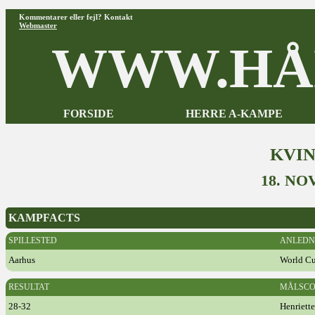
Kommentarer eller fejl? Kontakt
Webmaster
WWW.HÅ
FORSIDE
HERRE A-KAMPE
KVI
18. NO
KAMPFACTS
SPILLESTED
ANLEDN
Aarhus
World C
RESULTAT
MÅLSCO
28-32
Henriett