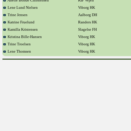
Anette Bonde Christensen
KIF Vejen
Lene Lund Nielsen
Viborg HK
Trine Jensen
Aalborg DH
Katrine Fruelund
Randers HK
Kamilla Kristensen
Slagelse FH
Kristina Bille-Hansen
Viborg HK
Trine Troelsen
Viborg HK
Lene Thomsen
Viborg HK