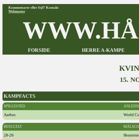
Kommentarer eller fejl? Kontakt
Webmaster
WWW.HÅ
FORSIDE
HERRE A-KAMPE
KVI
15. 
KAMPFACTS
SPILLESTED
ANLEDN
Aarhus
World C
RESULTAT
MÅLSCO
28-26
Henriett