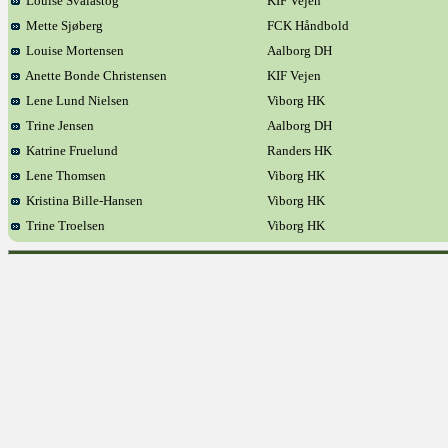
Louise Svalastog
KIF Vejen
Mette Sjøberg
FCK Håndbold
Louise Mortensen
Aalborg DH
Anette Bonde Christensen
KIF Vejen
Lene Lund Nielsen
Viborg HK
Trine Jensen
Aalborg DH
Katrine Fruelund
Randers HK
Lene Thomsen
Viborg HK
Kristina Bille-Hansen
Viborg HK
Trine Troelsen
Viborg HK