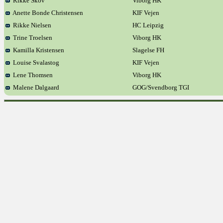
Rikke Skov
Viborg HK
Anette Bonde Christensen
KIF Vejen
Rikke Nielsen
HC Leipzig
Trine Troelsen
Viborg HK
Kamilla Kristensen
Slagelse FH
Louise Svalastog
KIF Vejen
Lene Thomsen
Viborg HK
Malene Dalgaard
GOG/Svendborg TGI