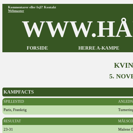
Kommentarer eller fejl? Kontakt
Webmaster
WWW.HÅ
FORSIDE
HERRE A-KAMPE
KVI
5. NOV
KAMPFACTS
SPILLESTED
ANLEDN
Paris, Frankrig
Turnerin
RESULTAT
MÅLSCO
23-31
Malene D