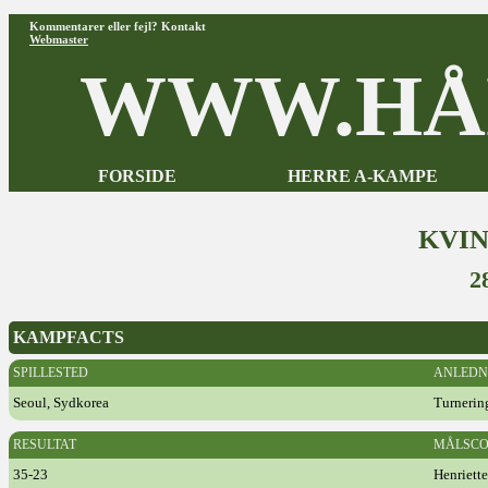
Kommentarer eller fejl? Kontakt
Webmaster
WWW.HÅ
FORSIDE
HERRE A-KAMPE
KVI
2
KAMPFACTS
SPILLESTED
ANLEDN
Seoul, Sydkorea
Turnerin
RESULTAT
MÅLSCO
35-23
Henriett