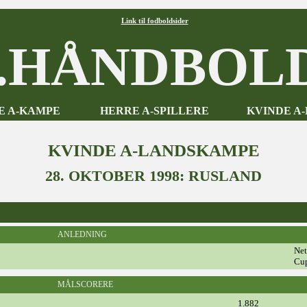
Link til fodboldsider
HÅNDBOLD
E A-KAMPE
HERRE A-SPILLERE
KVINDE A
KVINDE A-LANDSKAMPE
28. OKTOBER 1998: RUSLAND
ANLEDNING
Ne
Cu
MÅLSCORERE
1.882