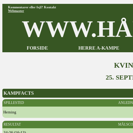
Kommentarer eller fejl? Kontakt
Webmaster
WWW.HÅ
FORSIDE
HERRE A-KAMPE
KVI
25. SEP
KAMPFACTS
SPILLESTED
ANLEDN
Herning
RESULTAT
MÅLSCO
34-26 (16-13)