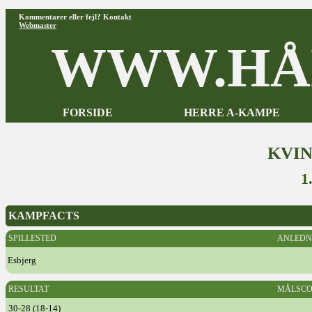
Kommentarer eller fejl? Kontakt
Webmaster
WWW.HÅ
FORSIDE
HERRE A-KAMPE
KVI
1
KAMPFACTS
SPILLESTED
ANLEDN
Esbjerg
RESULTAT
MÅLSCO
30-28 (18-14)