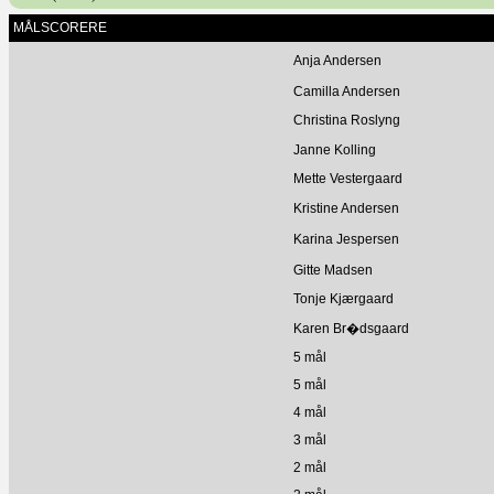
MÅLSCORERE
Anja Andersen
Camilla Andersen
Christina Roslyng
Janne Kolling
Mette Vestergaard
Kristine Andersen
Karina Jespersen
Gitte Madsen
Tonje Kjærgaard
Karen Br�dsgaard
5 mål
5 mål
4 mål
3 mål
2 mål