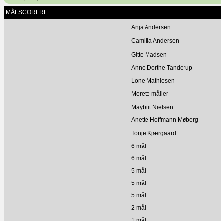
MÅLSCORERE
Anja Andersen
Camilla Andersen
Gitte Madsen
Anne Dorthe Tanderup
Lone Mathiesen
Merete måller
Maybrit Nielsen
Anette Hoffmann Møberg
Tonje Kjærgaard
6 mål
6 mål
5 mål
5 mål
5 mål
2 mål
1 mål