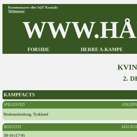
Kommentarer eller fejl? Kontakt
Webmaster
WWW.HÅ
FORSIDE
HERRE A-KAMPE
KVI
2. 
KAMPFACTS
SPILLESTED
ANLEDN
Neubrandenburg, Tyskland
RESULTAT
MÅLSCO
38-16 (17-9)