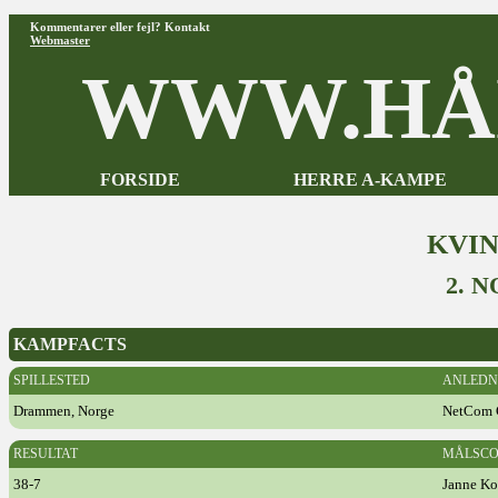
Kommentarer eller fejl? Kontakt
Webmaster
WWW.HÅ
FORSIDE
HERRE A-KAMPE
KVI
2. 
KAMPFACTS
SPILLESTED
ANLEDN
Drammen, Norge
NetCom 
RESULTAT
MÅLSCO
38-7
Janne Ko