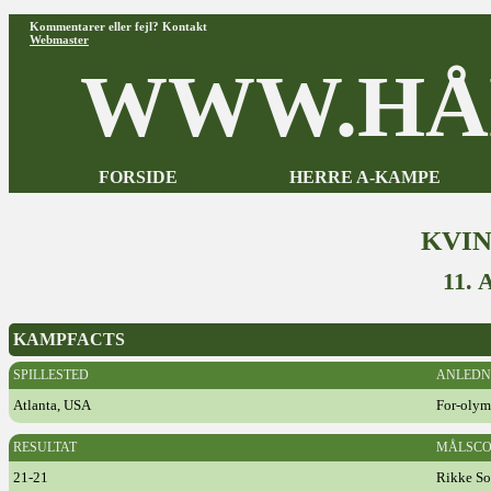
Kommentarer eller fejl? Kontakt
Webmaster
WWW.HÅ
FORSIDE
HERRE A-KAMPE
KVI
11.
KAMPFACTS
SPILLESTED
ANLEDN
Atlanta, USA
For-olym
RESULTAT
MÅLSCO
21-21
Rikke So