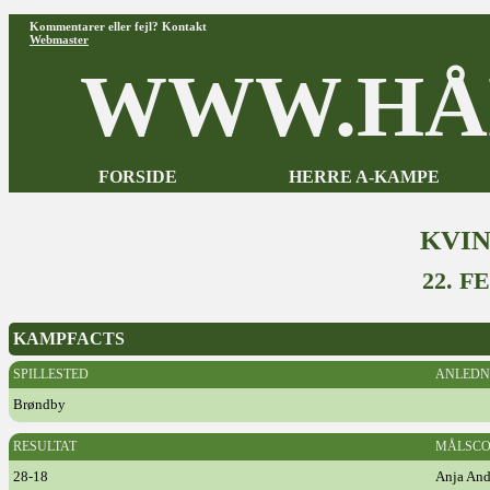
Kommentarer eller fejl? Kontakt
Webmaster
WWW.HÅ
FORSIDE
HERRE A-KAMPE
KVI
22. F
KAMPFACTS
SPILLESTED
ANLEDN
Brøndby
RESULTAT
MÅLSCO
28-18
Anja And