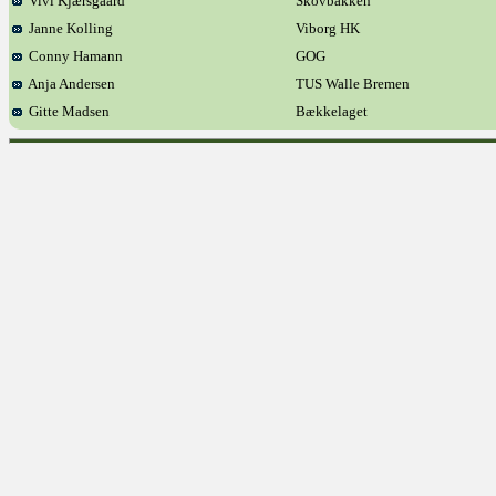
Vivi Kjærsgaard
Skovbakken
Janne Kolling
Viborg HK
Conny Hamann
GOG
Anja Andersen
TUS Walle Bremen
Gitte Madsen
Bækkelaget