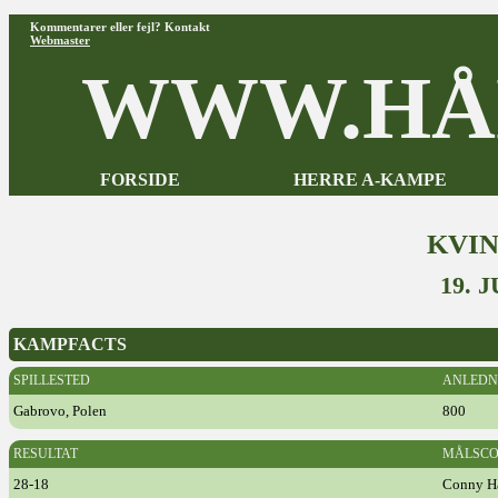
Kommentarer eller fejl? Kontakt
Webmaster
WWW.HÅ
FORSIDE
HERRE A-KAMPE
KVI
19. 
KAMPFACTS
SPILLESTED
ANLEDN
Gabrovo, Polen
800
RESULTAT
MÅLSCO
28-18
Conny H