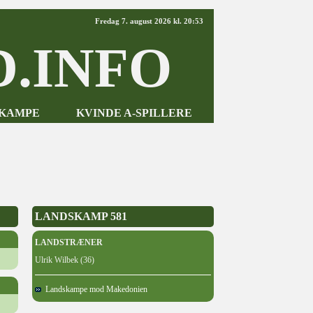
Fredag 7. august 2026 kl. 20:53
.INFO
-KAMPE
KVINDE A-SPILLERE
LANDSKAMP 581
LANDSTRÆNER
Ulrik Wilbek (36)
Landskampe mod Makedonien