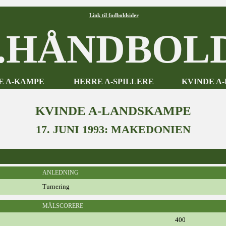
Link til fodboldsider
HÅNDBOLD
E A-KAMPE
HERRE A-SPILLERE
KVINDE A
KVINDE A-LANDSKAMPE
17. JUNI 1993: MAKEDONIEN
ANLEDNING
Turnering
MÅLSCORERE
400