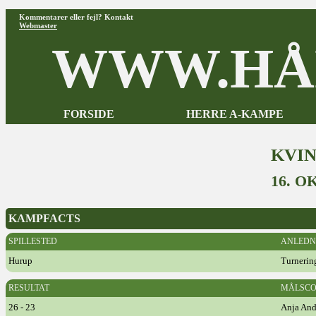
Kommentarer eller fejl? Kontakt
Webmaster
WWW.HÅ
FORSIDE
HERRE A-KAMPE
KVI
16. O
KAMPFACTS
SPILLESTED
ANLEDN
Hurup
Turnerin
RESULTAT
MÅLSCO
26 - 23
Anja And