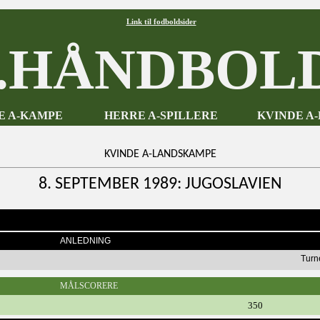
Link til fodboldsider
HÅNDBOLD
E A-KAMPE
HERRE A-SPILLERE
KVINDE A
KVINDE A-LANDSKAMPE
8. SEPTEMBER 1989: JUGOSLAVIEN
ANLEDNING
Turn
MÅLSCORERE
350