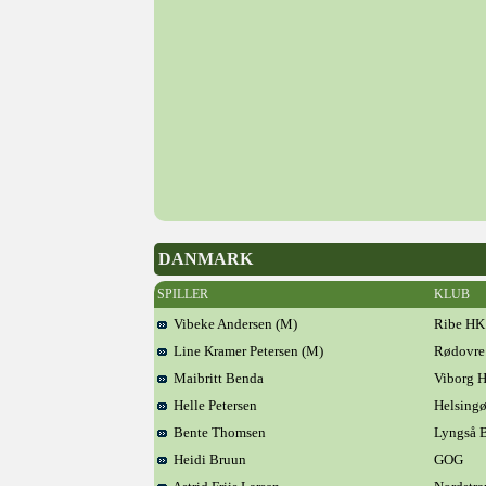
DANMARK
SPILLER
KLUB
Vibeke Andersen (M)
Ribe HK
Line Kramer Petersen (M)
Rødovre
Maibritt Benda
Viborg 
Helle Petersen
Helsingø
Bente Thomsen
Lyngså 
Heidi Bruun
GOG