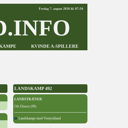
Fredag 7. august 2026 kl. 07:34
.INFO
-KAMPE
KVINDE A-SPILLERE
LANDSKAMP 492
LANDSTRÆNER
Ole Eliasen (99)
Landskampe mod Vesttyskland