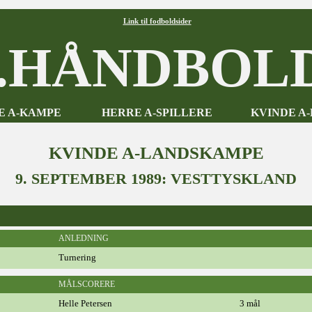
Link til fodboldsider
HÅNDBOLD
E A-KAMPE
HERRE A-SPILLERE
KVINDE A
KVINDE A-LANDSKAMPE
9. SEPTEMBER 1989: VESTTYSKLAND
ANLEDNING
Turnering
MÅLSCORERE
Helle Petersen
3 mål