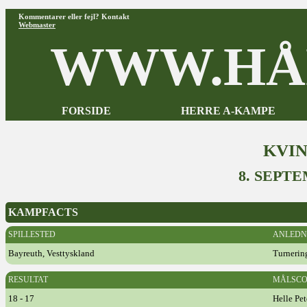
Kommentarer eller fejl? Kontakt
Webmaster
WWW.HÅ
FORSIDE
HERRE A-KAMPE
KVI
8. SEPT
KAMPFACTS
SPILLESTED
ANLEDN
Bayreuth, Vesttyskland
Turnerin
RESULTAT
MÅLSCO
18 - 17
Helle Pet