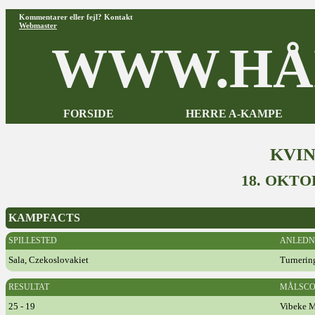
Kommentarer eller fejl? Kontakt
Webmaster
WWW.HÅ
FORSIDE
HERRE A-KAMPE
KVI
18. OKTO
KAMPFACTS
SPILLESTED
ANLEDN
Sala, Czekoslovakiet
Turnerin
RESULTAT
MÅLSCO
25 - 19
Vibeke M