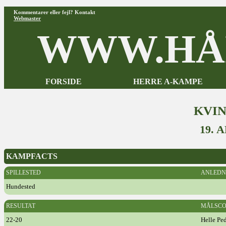
Kommentarer eller fejl? Kontakt
Webmaster
WWW.HÅ
FORSIDE
HERRE A-KAMPE
KVI
19. 
KAMPFACTS
SPILLESTED
ANLEDN
Hundested
RESULTAT
MÅLSCO
22-20
Helle Pe