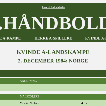
Link til fodboldsider
HÅNDBOLD
E A-KAMPE
HERRE A-SPILLERE
KVINDE A
KVINDE A-LANDSKAMPE
2. DECEMBER 1984: NORGE
ANLEDNING
MÅLSCORERE
Vibeke Nielsen
4 mål