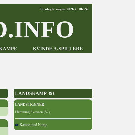
Torsdag 6. august 2026 kl. 06:24
.INFO
-KAMPE
KVINDE A-SPILLERE
LANDSKAMP 391
LANDSTRÆNER
Flemming Skovsen (52)
Kampe mod Norge