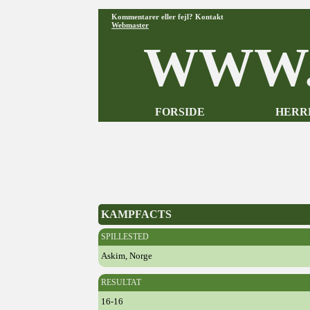
Kommentarer eller fejl? Kontakt
Webmaster
WWW.
FORSIDE
HERR
KAMPFACTS
SPILLESTED
Askim, Norge
RESULTAT
16-16