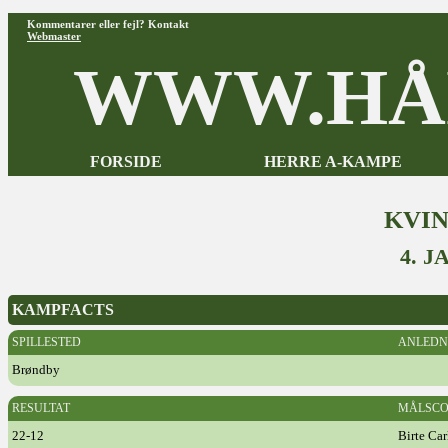
Kommentarer eller fejl? Kontakt
Webmaster
WWW.HÅ
FORSIDE
HERRE A-KAMPE
KVI
4. J
KAMPFACTS
SPILLESTED
ANLEDN
Brøndby
RESULTAT
MÅLSCO
22-12
Birte Car