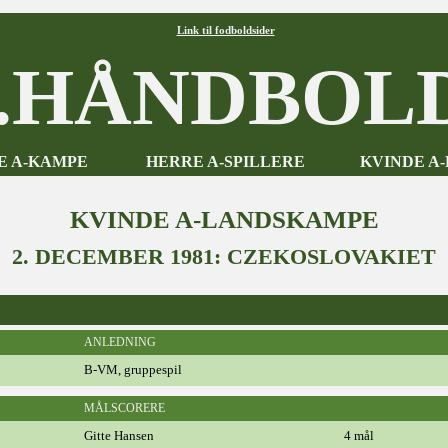
Link til fodboldsider
HÅNDBOLD
E A-KAMPE
HERRE A-SPILLERE
KVINDE A
KVINDE A-LANDSKAMPE
2. DECEMBER 1981: CZEKOSLOVAKIET
ANLEDNING
B-VM, gruppespil
MÅLSCORERE
Gitte Hansen
4 mål