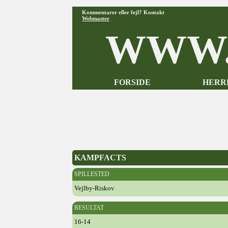
Kommentarer eller fejl? Kontakt
Webmaster
WWW.
FORSIDE
HERR
KAMPFACTS
SPILLESTED
Vejlby-Riskov
RESULTAT
16-14