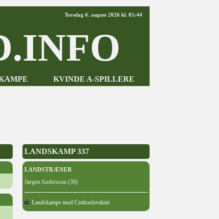
Torsdag 6. august 2026 kl. 05:44
.INFO
-KAMPE
KVINDE A-SPILLERE
LANDSKAMP 337
LANDSTRÆNER
Jørgen Andersson (39)
Landskampe mod Czekoslovakiet