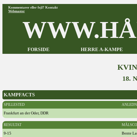
Kommentarer eller fejl? Kontakt
Webmaster
WWW.HÅ
FORSIDE
HERRE A-KAMPE
KVI
18.
KAMPFACTS
SPILLESTED
ANLEDN
Frankfurt an der Oder, DDR
RESULTAT
MÅLSCO
9-15
Bente La