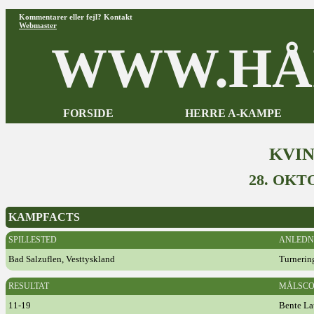
Kommentarer eller fejl? Kontakt
Webmaster
WWW.HÅ
FORSIDE
HERRE A-KAMPE
KVI
28. OKT
KAMPFACTS
SPILLESTED
ANLEDN
Bad Salzuflen, Vesttyskland
Turnerin
RESULTAT
MÅLSCO
11-19
Bente La