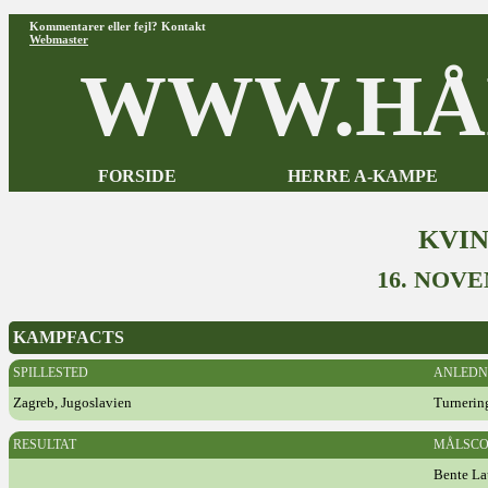
Kommentarer eller fejl? Kontakt
Webmaster
WWW.HÅ
FORSIDE
HERRE A-KAMPE
KVI
16. NOV
KAMPFACTS
SPILLESTED
ANLEDN
Zagreb, Jugoslavien
Turnerin
RESULTAT
MÅLSCO
Bente La