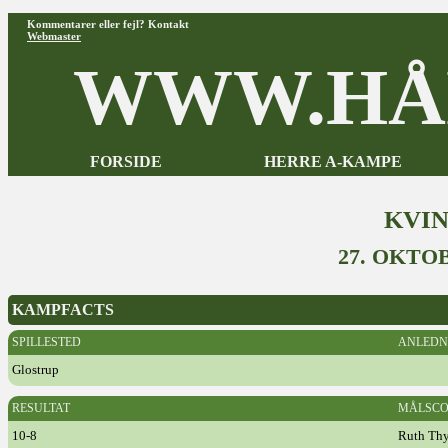
Kommentarer eller fejl? Kontakt
Webmaster
WWW.HÅ
FORSIDE
HERRE A-KAMPE
KVI
27. OKTO
KAMPFACTS
SPILLESTED
ANLEDN
Glostrup
RESULTAT
MÅLSCO
10-8
Ruth Th