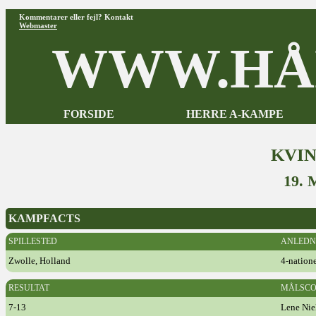
Kommentarer eller fejl? Kontakt
Webmaster
WWW.HÅ
FORSIDE
HERRE A-KAMPE
KVI
19.
KAMPFACTS
SPILLESTED
ANLEDN
Zwolle, Holland
4-natione
RESULTAT
MÅLSCO
7-13
Lene Nie