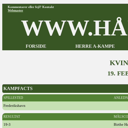
Kommentarer eller fejl? Kontakt
Webmaster
WWW.HÅ
FORSIDE
HERRE A-KAMPE
KVI
19. F
KAMPFACTS
SPILLESTED
ANLEDN
Frederikshavn
RESULTAT
MÅLSCO
19-3
Birthe H