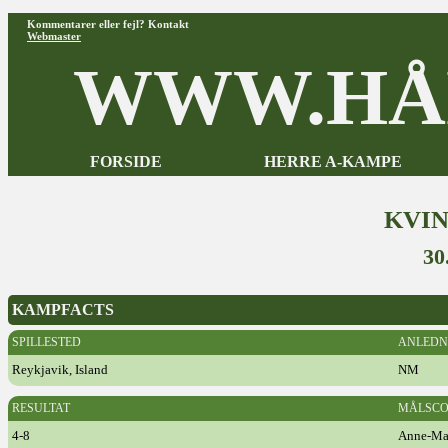
Kommentarer eller fejl? Kontakt
Webmaster
WWW.HÅ
FORSIDE
HERRE A-KAMPE
KVI
30
KAMPFACTS
SPILLESTED
ANLEDN
Reykjavik, Island
NM
RESULTAT
MÅLSCO
4-8
Anne-Mar