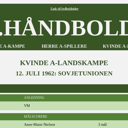
Link til fodboldsider
HÅNDBOLD
E A-KAMPE
HERRE A-SPILLERE
KVINDE A
KVINDE A-LANDSKAMPE
12. JULI 1962: SOVJETUNIONEN
ANLEDNING
VM
MÅLSCORERE
Anne-Marie Nielsen
3 mål