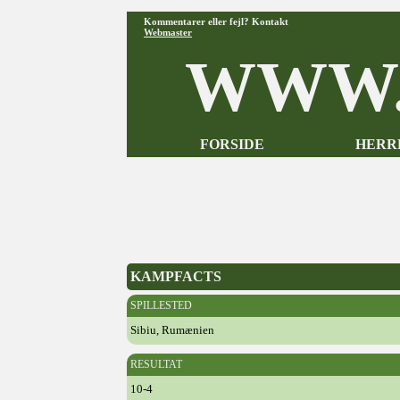
Kommentarer eller fejl? Kontakt
Webmaster
WWW.
FORSIDE
HERR
KAMPFACTS
SPILLESTED
Sibiu, Rumænien
RESULTAT
10-4