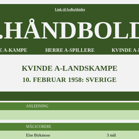
Link til fodboldsider
HÅNDBOLD
E A-KAMPE
HERRE A-SPILLERE
KVINDE A
KVINDE A-LANDSKAMPE
10. FEBRUAR 1958: SVERIGE
ANLEDNING
MÅLSCORERE
Else Birkmose
3 mål