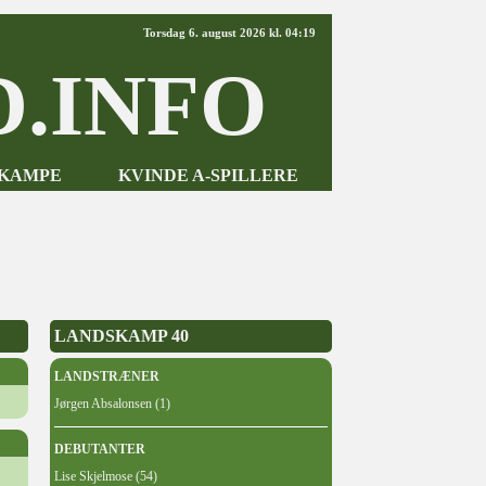
Torsdag 6. august 2026 kl. 04:19
.INFO
-KAMPE
KVINDE A-SPILLERE
LANDSKAMP 40
LANDSTRÆNER
Jørgen Absalonsen (1)
DEBUTANTER
Lise Skjelmose (54)